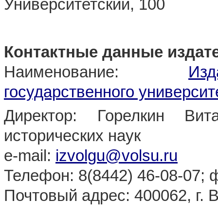
Университетский, 100
Контактные данные издат
Наименование:
Из
государственного университ
Директор: Горелкин Вит
исторических наук
e-mail:
izvolgu@volsu.ru
Телефон: 8(8442) 46-08-07; ф
Почтовый адрес: 400062, г. В