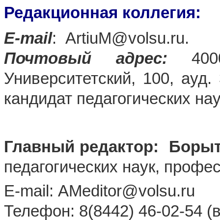
Редакционная коллегия:
E-mail
:
ArtiuM
@volsu.ru
.
Почтовый адрес:
40006
Университетский, 100, ауд
кандидат педагогических нау
Главный редактор:
Борыт
педагогических
наук,
профес
E-mail:
AMeditor
@
volsu
.
ru
Телефон: 8(8442) 46-02-54 (